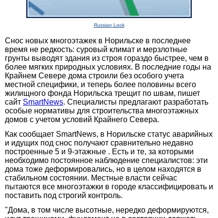
Russian Look
Снос новых многоэтажек в Норильске в последнее
время не редкость: суровый климат и мерзлотные
грунты выводят здания из строя гораздо быстрее, чем в
более мягких природных условиях. В последние годы на
Крайнем Севере дома строили без особого учета
местной специфики, и теперь более половины всего
жилищного фонда Норильска трещит по швам, пишет
сайт
SmartNews
. Специалисты предлагают разработать
особые нормативы для строительства многоэтажных
домов с учетом условий Крайнего Севера.
Как сообщает SmartNews, в Норильске статус аварийных
и идущих под снос получают сравнительно недавно
построенные 5 и 9-этажные . Есть и те, за которыми
необходимо постоянное наблюдение специалистов: эти
дома тоже деформировались, но в целом находятся в
стабильном состоянии. Местные власти сейчас
пытаются все многоэтажки в городе классифицировать и
поставить под строгий контроль.
"Дома, в том числе высотные, нередко деформируются,