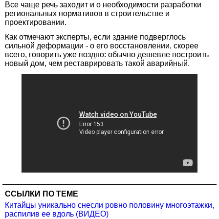
Все чаще речь заходит и о необходимости разработки
региональных нормативов в строительстве и
проектировании.
Как отмечают эксперты, если здание подверглось
сильной деформации - о его восстановлении, скорее
всего, говорить уже поздно: обычно дешевле построить
новый дом, чем реставрировать такой аварийный.
ССЫЛКИ ПО ТЕМЕ
Китайцы уникально снесли ровно половину многоэтажки,
распилив ее вдоль (ВИДЕО)