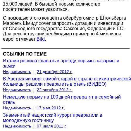
15,000 людей. В бывшей тюрьме количество
посетителей может удвоиться.
С помощью этого концепта обербургомистр Штольберга
Марсель Шмидт хочет запросить дотации и инвестиции
от Свободного государства Саксония, Федерации и ЕС.
Для реконструкции необходимо примерно 4 миллиона
евро, отмечает
Bild
.
ССЫЛКИ ПО ТЕМЕ
Италия решила сдавать в аренду тюрьмы, казармы и
замки
Недвижимость
|
21 декабря 2012 г.,
В Австралии морг самой старой в стране психиатрической
больницы решили превратить в отель (ВИДЕО)
Недвижимость
|
22 октября 2012 г.,
Немецкую тюрьму на 100 дней превратят в семейный
отель
Недвижимость
|
17 мая 2012 г.,
Знаменитый нацистский курорт превратили в
молодежную гостиницу
Недвижимость
|
07 июля 2011 г.,