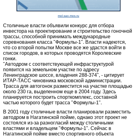
mol.sao.mos.ru
Столичные власти объявили конкурс для отбора
инвестора на проектирование и строительство гоночной
трассы, способной принимать международные
соревнования класса "Формулы-1". Власти надеются,
что со второй попытки Москве все же удастся войти в
список городов, в которых проводятся Королевские
гонки.
"Автодром с соответствующей инфраструктурой
появится на земельном участке по адресу
Ленинградское шоссе, владения 288-374", - цитирует
ИТАР-ТАСС чиновника московской администрации.
Трасса для автогонок разместится на участке площадью
около 230 га, выделенном еще в 2004 году. Здесь
планируется построить спорткомплекс, составной
частью которого будет трасса "Формулы-1".
В 2001 году столичные власти планировали разместить
автодром в Нагатинской пойме, однако этот проект не
состоялся из-за разногласий между столичными
властями и владельцем "Формулы-1". Сейчас в
Нагатинской пойме вместо спортивного объекта