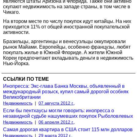
являются штаты Аризона и Флорида. Также они активно
скупают недвижимость на западе страны, в том числе в
Чикаго.
На втором месте по числу покупок идут китайцы. На них
приходится 11% от общей иностранной покупательской
активности.
Бразильцы, аргентинцы и венесуэльцы оккупировали
рынок Майами. Европейцы, особенно французы, любят
покупать жилье в Южной Флориде. А жители Южной
Кореи предпочитают вкладывать деньги в недвижимость
Нью-Йорка.
ССЫЛКИ ПО ТЕМЕ
Инопресса: Экс-глава Банка Москвы, объявленный в
международный розыск, купил самый дорогой особняк
Великобритании
Недвижимость
|
07 августа 2012 г.,
Если бы пентхаусы могли говорить: инопресса о
незавидной судьбе нашумевших покупок Рыболовлевых
Недвижимость
|
06 апреля 2012 г.,
Самая дорогая квартира в США стоит 115 млн долларов
Недвижимость
|
29 марта 2012 г.,