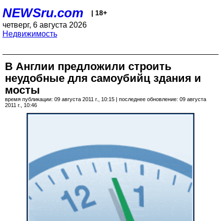
NEWSru.com
| 18+
четверг, 6 августа 2026
Недвижимость
В Англии предложили строить
неудобные для самоубийц здания и
мосты
время публикации: 09 августа 2011 г., 10:15 | последнее обновление: 09 августа
2011 г., 10:46