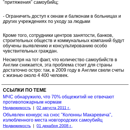
"притяжения" самоубийц;
- Ограничить доступ к окнам и балконам в больницах и
других учреждениях по уходу за людьми
Кроме того, сотрудники центров занятости, банков,
строительных обществ и коммунальных компаний будут
обучены выявлению и консультированию особо
чувствительных граждан.
Несмотря на тот факт, что количество самоубийств в
Англии снижается, эта проблема стоит для страны
достаточно остро: так, в 2009 году в Англии свели счеты
с жизнью около 4 400 человек.
ССЫЛКИ ПО ТЕМЕ
МЧС обнаружило, что 70% общежитий не отвечают
противопожарным нормам
Недвижимость
|
02 августа 2011 г.,
Объявлен конкурс на снос "Колонны Макаревича",
излюбленного места новгородских самоубийц
Недвижимость
|
01 декабря 2008 г.,