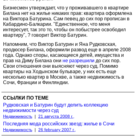
Бизнесмен утверждает, что у проживавшего в квартире
Билана нет на жилье никаких прав: квартира оформлена
на Виктора Батурина. Сам певец до сих пор прописан в
Кабардино-Балкарии. "Единственное, что меня
интересует, так это то, чтобы он побыстрее освободил
квартиру", ? говорит Виктор Батурин.
Напомним, что Виктор Батурин и Яна Рудковская,
продюсер Билана, оформили развод еще в апреле 2008
года. Однако споры, касающиеся детей, имущества и
прав на Диму Билана они
не разрешили
до сих пор.
Свои отношения они выясняют через суд. Помимо
квартиры на Ходынском бульваре, у них есть еще
несколько квартир в Москве, а также недвижимость в
Сочи, Франции и Финляндии.
ССЫЛКИ ПО ТЕМЕ
Рудковская и Батурин будут делить коллекцию
недвижимости через суд
Недвижимость
|
21 августа 2008 г.,
Последняя мода российских звезд: жилье в Сочи
Недвижимость
|
26 february 2007 г.,