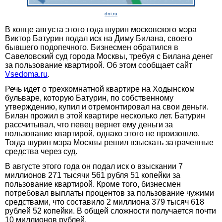
dni.ru
В конце августа этого года шурин московского мэра
Виктор Батурин подал иск на Диму Билана, своего
бывшего подопечного. Бизнесмен обратился в
Савеловский суд города Москвы, требуя с Билана денег
за пользование квартирой. Об этом сообщает сайт
Vsedoma.ru
.
Речь идет о трехкомнатной квартире на Ходынском
бульваре, которую Батурин, по собственному
утверждению, купил и отремонтировал на свои деньги.
Билан прожил в этой квартире несколько лет. Батурин
рассчитывал, что певец вернет ему деньги за
пользование квартирой, однако этого не произошло.
Тогда шурин мэра Москвы решил взыскать затраченные
средства через суд.
В августе этого года он подал иск о взыскании 7
миллионов 271 тысячи 561 рубля 51 копейки за
пользование квартирой. Кроме того, бизнесмен
потребовал выплаты процентов за пользование чужими
средствами, что составило 2 миллиона 379 тысяч 618
рублей 52 копейки. В общей сложности получается почти
10 миллионов рублей.