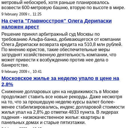
метровый небоскреб, хотя раньше планировалось
возвести 600-метровую башню, вторую по высоте в мире.
9 february 2009 г., 11:25
На счета "Главмосстроя" Олега Дерипаски
наложен арест
Решение принял арбитражный суд Москвы по
требованию Альфа-банка, добивающегося от компании
Олега Дерипаски возврата кредита на 510,8 млн рублей.
По мнению юристов, такие обеспечительные меры
затруднят хозяйственную деятельность компании, что
может привести к возбуждению против нее дела о
банкротстве.
9 february 2009 г., 10:41
Московское жилье за неделю упало в цене на
2,8%
Снижение долларовых цен на недвижимость в Москве
продолжает ставить все новые рекорды. Даже несмотря
на то, что за прошедшую неделю курсы валют более-
менее стабилизировались, индекс долларовой стоимости
жилья упал на 2,8% до отметки 4833 пункта. В лидерах
падения - низкокачественное жилье: квартиры в
панельных домах и старые пятиэтажки.