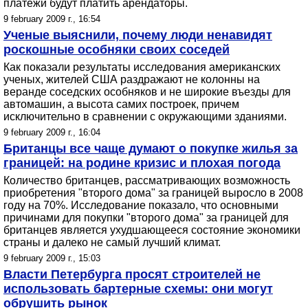
платежи будут платить арендаторы.
9 february 2009 г., 16:54
Ученые выяснили, почему люди ненавидят
роскошные особняки своих соседей
Как показали результаты исследования американских
ученых, жителей США раздражают не колонны на
веранде соседских особняков и не широкие въезды для
автомашин, а высота самих построек, причем
исключительно в сравнении с окружающими зданиями.
9 february 2009 г., 16:04
Британцы все чаще думают о покупке жилья за
границей: на родине кризис и плохая погода
Количество британцев, рассматривающих возможность
приобретения "второго дома" за границей выросло в 2008
году на 70%. Исследование показало, что основными
причинами для покупки "второго дома" за границей для
британцев является ухудшающееся состояние экономики
страны и далеко не самый лучший климат.
9 february 2009 г., 15:03
Власти Петербурга просят строителей не
использовать бартерные схемы: они могут
обрушить рынок