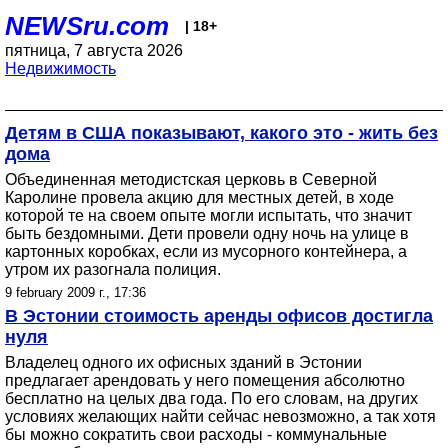
NEWSru.com
| 18+
пятница, 7 августа 2026
Недвижимость
Детям в США показывают, какого это - жить без
дома
Объединенная методистская церковь в Северной
Каролине провела акцию для местных детей, в ходе
которой те на своем опыте могли испытать, что значит
быть бездомными. Дети провели одну ночь на улице в
картонных коробках, если из мусорного контейнера, а
утром их разогнала полиция.
9 february 2009 г., 17:36
В Эстонии стоимость аренды офисов достигла
нуля
Владелец одного их офисных зданий в Эстонии
предлагает арендовать у него помещения абсолютно
бесплатно на целых два года. По его словам, на других
условиях желающих найти сейчас невозможно, а так хотя
бы можно сократить свои расходы - коммунальные