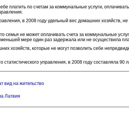
ебе платить по счетам за коммунальные услуги, оплачивать
правления.
равления, в 2008 году удельный вес домашних хозяйств, н
что семья не может оплачивать счета за коммунальные услу
 меньшей мере один раз задержала или не осуществила пла
них хозяйств, которые не могут позволить себе непредвиде
татистического управления, в 2008 году составляла 90 лат
т вид на жительство
ла Латвия