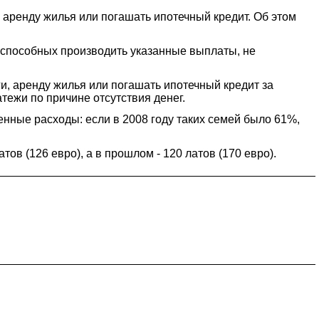
 аренду жилья или погашать ипотечный кредит. Об этом
е способных производить указанные выплаты, не
ги, аренду жилья или погашать ипотечный кредит за
тежи по причине отсутствия денег.
нные расходы: если в 2008 году таких семей было 61%,
ов (126 евро), а в прошлом - 120 латов (170 евро).