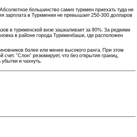
. Абсолютное большинство самих туркмен приехать туда не
дняя зарплата в Туркмении не превышает 250-300 долларов
азов в туркменской визе зашкаливает за 90%. За редкими
ановка в районе города Туркменбаши, где расположен
чиновников более или менее высокого ранга. При этом
счет. "Слон" резюмирует, что без открытия границ,
убытки и чахнуть.