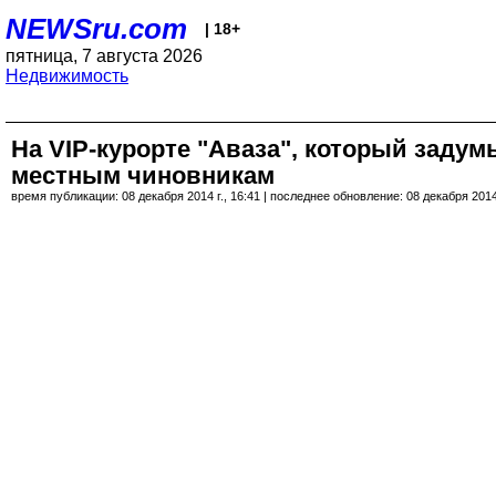
NEWSru.com
| 18+
пятница, 7 августа 2026
Недвижимость
На VIP-курорте "Аваза", который задум
местным чиновникам
время публикации: 08 декабря 2014 г., 16:41 | последнее обновление: 08 декабря 2014 