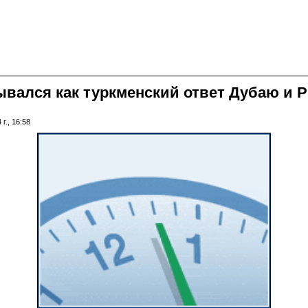
ывался как туркменский ответ Дубаю и Р
г., 16:58