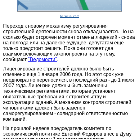
NEWSru.com
Переход к новому механизму регулирования
строительной деятельности снова откладывается. Но на
сколько будет отсрочен момент отмены лицензий - снова
на полгода или на далекое будущее, депутатам еще
только предстоит решить. Пока они готовят два
взаимоисключающих законопроекта на эту тему,
сообщают
"Ведомости"
.
Лицензирование строителей должно было быть
отменено еще 1 января 2006 года. Но этот срок уже
неоднократно переносился, в последний раз - до 1 июля
2007 года. Лицензии должны быть заменены
техническими регламентами, которые установят
обязательные требования к строительству и
эксплуатации зданий. А механизм контроля строителей
чиновниками должен быть заменен
саморегулированием - солидарной ответственностью
компаний.
На прошлой неделе председатель комитета по
экономической политике Евгений Федоров внес в Думу