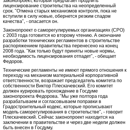
законопроект, который предлагает продлить
лицензирование строительства на неопределенный
срок. "Отмена старых механизмов контроля, пока не
вступили в силу новые, обернется резким спадом
качества", - опасается он.
Законопроект о саморегулируемых организациях (СРО)
с 2003 года готовится ко второму чтению. А окончание
разработки технических регламентов в строительстве
распоряжением правительства перенесено на конец
2008 года. "Как только будут приняты новые нормы,
необходимость лицензирования отпадет", - обещает
Федоров.
Технические регламенты не имеют прямого отношения к
переходу на механизм материальной корпоративной
ответственности, возражает председатель комитета по
собственности Виктор Плескачевский. Его комитет
должен курировать прохождение в Госдуме
законопроекта Федорова. "Мы уже полтора года
разрабатываем и согласовываем поправки в
Градостроительный кодекс, которые прописывают
модель саморегулирования в строительстве", - говорит
Плескачевский. Сейчас законопроект находится на
заключении в правительстве и через две недели должен
быть внесен в Госдуму.