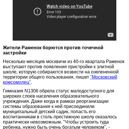
Жители Раменок борются против точечной
застройки
Несколько месяцев москвичи из 40-го квартала Раменок
выступают против появления пристройки к элитной
школе, которую собираются возвести на озелененной
территории общего пользования, пишет
"Московский
комсомолец"
.
Гимназия N1306 обрела статус малодоступного для
широких слоев населения образовательного
учреждения. Даже когда в рамках реорганизации
системы образования к ней присоединили
муниципальный детский садик, попасть его
воспитанникам в столь престижную школу оказалось
практически невозможным. "Чтобы устроить туда
ребенка, нужно быть очень богатым человеком", -