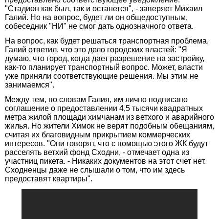
"Стадион как был, так и останется", - заверяет Михаил
Галий. Но на вопрос, будет ли он общедоступным,
собеседник "НИ" не смог дать однозначного ответа.
На вопрос, как будет решаться транспортная проблема,
Галий ответил, что это дело городских властей: "Я
думаю, что город, когда дает разрешение на застройку,
как-то планирует транспортный вопрос. Может, власти
уже приняли соответствующие решения. Мы этим не
занимаемся".
Между тем, по словам Галия, им лично подписано
соглашение о предоставлении 4,5 тысячи квадратных
метра жилой площади химчанам из ветхого и аварийного
жилья. Но жители Химок не верят подобным обещаниям,
считая их благовидным прикрытием коммерческих
интересов. "Они говорят, что с помощью этого ЖК будут
расселять ветхий фонд Сходни, - отмечает одна из
участниц пикета. - Никаких документов на этот счет нет.
Сходненцы даже не слышали о том, что им здесь
предоставят квартиры".