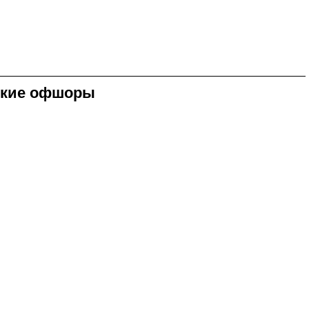
рские офшоры