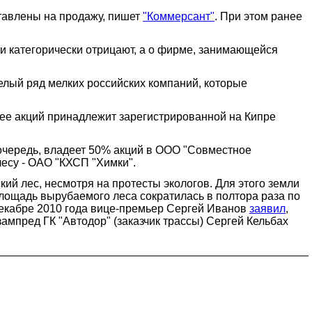
ставлены на продажу, пишет
"Коммерсант"
. При этом ранее
жи категорически отрицают, а о фирме, занимающейся
елый ряд мелких российских компаний, которые
ее акций принадлежит зарегистрированной на Кипре
 очередь, владеет 50% акций в ООО "Совместное
есу - ОАО "КХСП "Химки".
ий лес, несмотря на протесты экологов. Для этого земли
лощадь вырубаемого леса сократилась в полтора раза по
 декабре 2010 года вице-премьер Сергей Иванов
заявил
,
зампред ГК "Автодор" (заказчик трассы) Сергей Кельбах