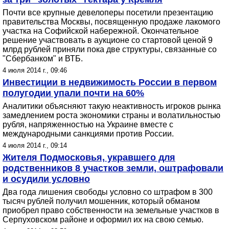
Почти все крупные девелоперы посетили презентацию
правительства Москвы, посвященную продаже лакомого
участка на Софийской набережной. Окончательное
решение участвовать в аукционе со стартовой ценой 9
млрд рублей приняли пока две структуры, связанные со
"Сбербанком" и ВТБ.
4 июля 2014 г., 09:46
Инвестиции в недвижимость России в первом
полугодии упали почти на 60%
Аналитики объясняют такую неактивность игроков рынка
замедлением роста экономики страны и волатильностью
рубля, напряженностью на Украине вместе с
международными санкциями против России.
4 июля 2014 г., 09:14
Жителя Подмосковья, укравшего для
родственников 8 участков земли, оштрафовали
и осудили условно
Два года лишения свободы условно со штрафом в 300
тысяч рублей получил мошенник, который обманом
приобрел право собственности на земельные участков в
Серпуховском районе и оформил их на свою семью.