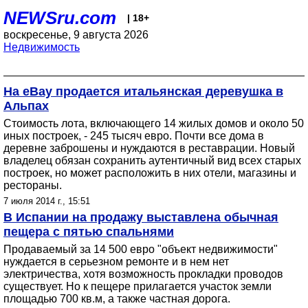
NEWSru.com
| 18+
воскресенье, 9 августа 2026
Недвижимость
На eBay продается итальянская деревушка в
Альпах
Стоимость лота, включающего 14 жилых домов и около 50
иных построек, - 245 тысяч евро. Почти все дома в
деревне заброшены и нуждаются в реставрации. Новый
владелец обязан сохранить аутентичный вид всех старых
построек, но может расположить в них отели, магазины и
рестораны.
7 июля 2014 г., 15:51
В Испании на продажу выставлена обычная
пещера с пятью спальнями
Продаваемый за 14 500 евро "объект недвижимости"
нуждается в серьезном ремонте и в нем нет
электричества, хотя возможность прокладки проводов
существует. Но к пещере прилагается участок земли
площадью 700 кв.м, а также частная дорога.