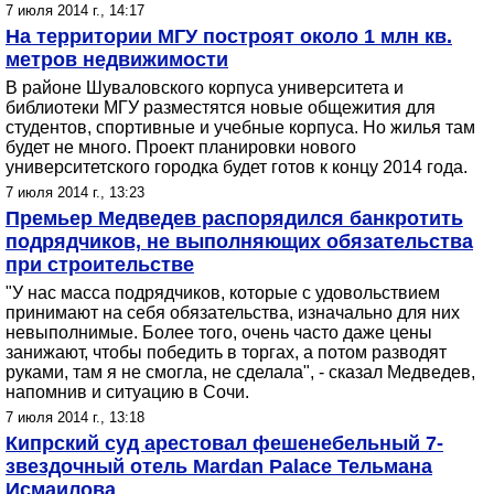
7 июля 2014 г., 14:17
На территории МГУ построят около 1 млн кв.
метров недвижимости
В районе Шуваловского корпуса университета и
библиотеки МГУ разместятся новые общежития для
студентов, спортивные и учебные корпуса. Но жилья там
будет не много. Проект планировки нового
университетского городка будет готов к концу 2014 года.
7 июля 2014 г., 13:23
Премьер Медведев распорядился банкротить
подрядчиков, не выполняющих обязательства
при строительстве
"У нас масса подрядчиков, которые с удовольствием
принимают на себя обязательства, изначально для них
невыполнимые. Более того, очень часто даже цены
занижают, чтобы победить в торгах, а потом разводят
руками, там я не смогла, не сделала", - сказал Медведев,
напомнив и ситуацию в Сочи.
7 июля 2014 г., 13:18
Кипрский суд арестовал фешенебельный 7-
звездочный отель Mardan Palace Тельмана
Исмаилова