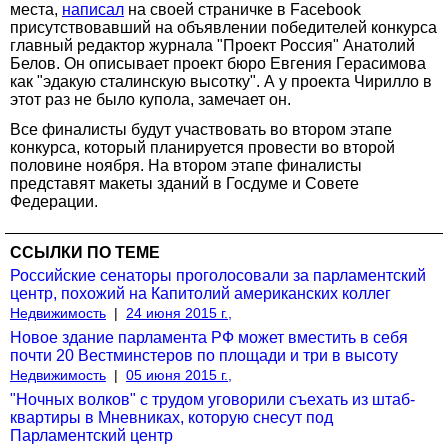
места,
написал
на своей страничке в Facebook
присутствовавший на объявлении победителей конкурса
главный редактор журнала "Проект Россия" Анатолий
Белов. Он описывает проект бюро Евгения Герасимова
как "эдакую сталинскую высотку". А у проекта Чирилло в
этот раз не было купола, замечает он.
Все финалисты будут участвовать во втором этапе
конкурса, который планируется провести во второй
половине ноября. На втором этапе финалисты
представят макеты зданий в Госдуме и Совете
Федерации.
ССЫЛКИ ПО ТЕМЕ
Российские сенаторы проголосовали за парламентский
центр, похожий на Капитолий американских коллег
Недвижимость
|
24 июня 2015 г.,
Новое здание парламента РФ может вместить в себя
почти 20 Вестминстеров по площади и три в высоту
Недвижимость
|
05 июня 2015 г.,
"Ночных волков" с трудом уговорили съехать из штаб-
квартиры в Мневниках, которую снесут под
Парламентский центр