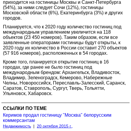
приходится на гостиницы Москвы и Санкт-Петербурга
(54%), за ними следует Сочи (12%), гостиницы
Московской области (6%), Екатеринбурга (3%) и других
городов.
Планируется, что к 2020 году количество гостиниц под
международным управлением увеличится на 118
объектов (23 450 номеров). Таким образом, если все
заявленные операторами гостиницы будут открыты, к
2020 году их количество в России составит 270 объектов
(57 916 номеров), расположенных в 54 городах.
Кроме того, планируется открытие гостиниц в 16
городах, где ранее не было гостиниц под
международным брендом: Архангельск, Владивосток,
Владимир, Зеленоградск, Кемерово, Набережные
Челны, Новороссийск, Переславль-Залесский, Саранск,
Саратов, Ставрополь, Сургут, Тверь, Тольятти,
Ульяновск, Хабаровск.
ССЫЛКИ ПО ТЕМЕ
Керимов продал гостиницу "Москва" белорусским
коммерсантам
Недвижимость
|
20 октября 2015 г.,