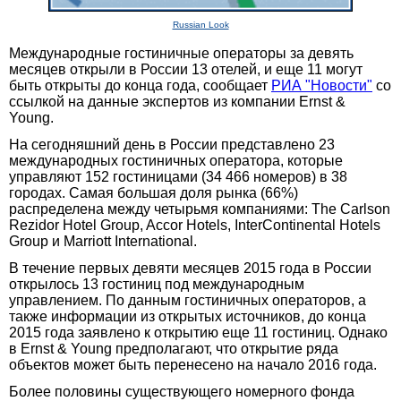
Russian Look
Международные гостиничные операторы за девять
месяцев открыли в России 13 отелей, и еще 11 могут
быть открыты до конца года, сообщает
РИА "Новости"
со
ссылкой на данные экспертов из компании Ernst &
Young.
На сегодняшний день в России представлено 23
международных гостиничных оператора, которые
управляют 152 гостиницами (34 466 номеров) в 38
городах. Самая большая доля рынка (66%)
распределена между четырьмя компаниями: The Carlson
Rezidor Hotel Group, Accor Hotels, InterContinental Hotels
Group и Marriott International.
В течение первых девяти месяцев 2015 года в России
открылось 13 гостиниц под международным
управлением. По данным гостиничных операторов, а
также информации из открытых источников, до конца
2015 года заявлено к открытию еще 11 гостиниц. Однако
в Ernst & Young предполагают, что открытие ряда
объектов может быть перенесено на начало 2016 года.
Более половины существующего номерного фонда