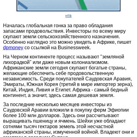
НТВ
Началась глобальная гонка за право обладания
запасами продовольствия. Инвесторы по всему миру
скупают земли сельскохозяйственного назначения.
Особенно наглядно это можно увидеть в Африке, пишет
dрmoney
со ссылкой на Businessweek.
На Черном континенте процесс называют "земляной
лихорадкой" или даже новым колониализмом.
Африканские земли сегодня скупают богатые страны,
желающие обеспечить себе продовольственную
независимость. Среди покупателей Саудовская Аравия,
Эмираты, Южная Корея (третий в мире импортер зерна),
Китай, Индия, Ливия и Египет. Африка - самый бедный
континент, а значит, здесь самая дешевая земля.
За последние несколько месяцев инвесторы из
Саудовской Аравии вложили в покупку ферм Эфиопии
более 100 млн долларов. Здесь они рассчитывают
выращивать пшеницу и ячмень. Шейхи уже обладают
сотнями тысяч гектаров земель этой несчастной
африканской страны, измученной войной. Владеют они и