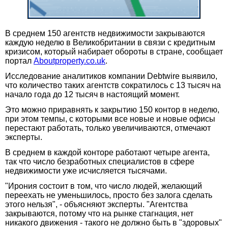
В среднем 150 агентств недвижимости закрываются
каждую неделю в Великобритании в связи с кредитным
кризисом, который набирает обороты в стране, сообщает
портал
Aboutproperty.co.uk
.
Исследование аналитиков компании Debtwire выявило,
что количество таких агентств сократилось с 13 тысяч на
начало года до 12 тысяч в настоящий момент.
Это можно приравнять к закрытию 150 контор в неделю,
при этом темпы, с которыми все новые и новые офисы
перестают работать, только увеличиваются, отмечают
эксперты.
В среднем в каждой конторе работают четыре агента,
так что число безработных специалистов в сфере
недвижимости уже исчисляется тысячами.
"Ирония состоит в том, что число людей, желающий
переехать не уменьшилось, просто без залога сделать
этого нельзя", - объясняют эксперты. "Агентства
закрываются, потому что на рынке стагнация, нет
никакого движения - такого не должно быть в "здоровых"