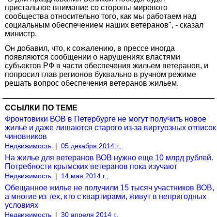
пристальное внимание со стороны мирового
сообщества относительно того, как мы работаем над
социальным обеспечением наших ветеранов", - сказал
министр.
Он добавил, что, к сожалению, в прессе иногда
появляются сообщении о нарушениях властями
субъектов РФ в части обеспечения жильем ветеранов, и
попросил глав регионов буквально в ручном режиме
решать вопрос обеспечения ветеранов жильем.
ССЫЛКИ ПО ТЕМЕ
Фронтовики ВОВ в Петербурге не могут получить новое
жилье и даже лишаются старого из-за виртуозных отписок
чиновников
Недвижимость
|
05 декабря 2014 г.,
На жилье для ветеранов ВОВ нужно еще 10 млрд рублей.
Потребности крымских ветеранов пока изучают
Недвижимость
|
14 мая 2014 г.,
Обещанное жилье не получили 15 тысяч участников ВОВ,
а многие из тех, кто с квартирами, живут в непригодных
условиях
Недвижимость
|
30 апреля 2014 г.,