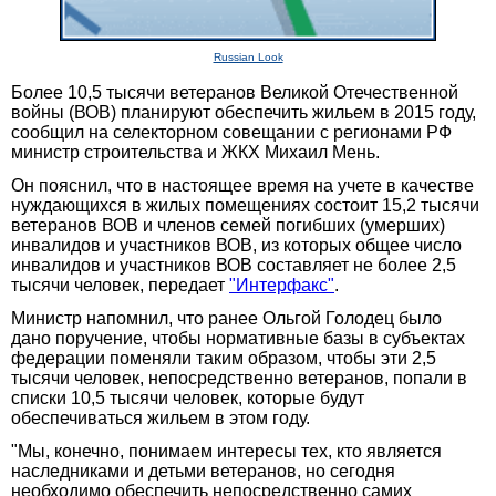
Russian Look
Более 10,5 тысячи ветеранов Великой Отечественной
войны (ВОВ) планируют обеспечить жильем в 2015 году,
сообщил на селекторном совещании с регионами РФ
министр строительства и ЖКХ Михаил Мень.
Он пояснил, что в настоящее время на учете в качестве
нуждающихся в жилых помещениях состоит 15,2 тысячи
ветеранов ВОВ и членов семей погибших (умерших)
инвалидов и участников ВОВ, из которых общее число
инвалидов и участников ВОВ составляет не более 2,5
тысячи человек, передает
"Интерфакс"
.
Министр напомнил, что ранее Ольгой Голодец было
дано поручение, чтобы нормативные базы в субъектах
федерации поменяли таким образом, чтобы эти 2,5
тысячи человек, непосредственно ветеранов, попали в
списки 10,5 тысячи человек, которые будут
обеспечиваться жильем в этом году.
"Мы, конечно, понимаем интересы тех, кто является
наследниками и детьми ветеранов, но сегодня
необходимо обеспечить непосредственно самих