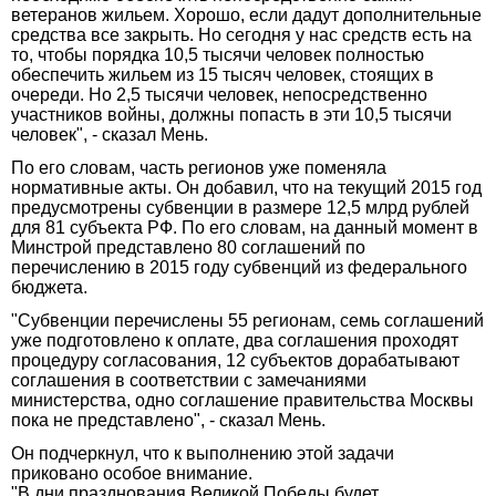
ветеранов жильем. Хорошо, если дадут дополнительные
средства все закрыть. Но сегодня у нас средств есть на
то, чтобы порядка 10,5 тысячи человек полностью
обеспечить жильем из 15 тысяч человек, стоящих в
очереди. Но 2,5 тысячи человек, непосредственно
участников войны, должны попасть в эти 10,5 тысячи
человек", - сказал Мень.
По его словам, часть регионов уже поменяла
нормативные акты. Он добавил, что на текущий 2015 год
предусмотрены субвенции в размере 12,5 млрд рублей
для 81 субъекта РФ. По его словам, на данный момент в
Минстрой представлено 80 соглашений по
перечислению в 2015 году субвенций из федерального
бюджета.
"Субвенции перечислены 55 регионам, семь соглашений
уже подготовлено к оплате, два соглашения проходят
процедуру согласования, 12 субъектов дорабатывают
соглашения в соответствии с замечаниями
министерства, одно соглашение правительства Москвы
пока не представлено", - сказал Мень.
Он подчеркнул, что к выполнению этой задачи
приковано особое внимание.
"В дни празднования Великой Победы будет