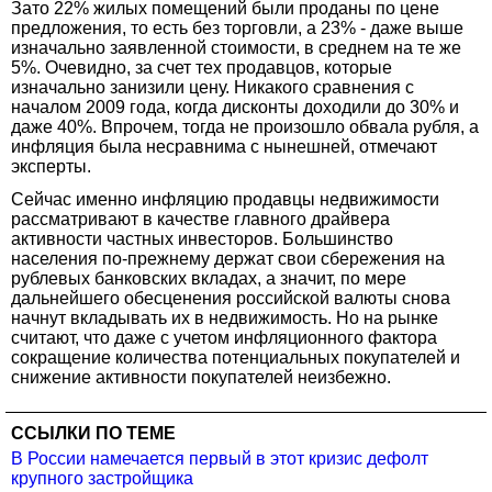
Зато 22% жилых помещений были проданы по цене
предложения, то есть без торговли, а 23% - даже выше
изначально заявленной стоимости, в среднем на те же
5%. Очевидно, за счет тех продавцов, которые
изначально занизили цену. Никакого сравнения с
началом 2009 года, когда дисконты доходили до 30% и
даже 40%. Впрочем, тогда не произошло обвала рубля, а
инфляция была несравнима с нынешней, отмечают
эксперты.
Сейчас именно инфляцию продавцы недвижимости
рассматривают в качестве главного драйвера
активности частных инвесторов. Большинство
населения по-прежнему держат свои сбережения на
рублевых банковских вкладах, а значит, по мере
дальнейшего обесценения российской валюты снова
начнут вкладывать их в недвижимость. Но на рынке
считают, что даже с учетом инфляционного фактора
сокращение количества потенциальных покупателей и
снижение активности покупателей неизбежно.
ССЫЛКИ ПО ТЕМЕ
В России намечается первый в этот кризис дефолт
крупного застройщика