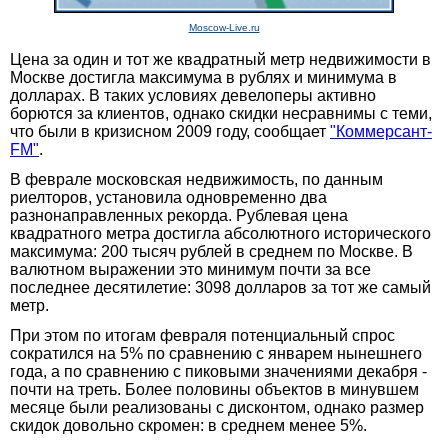
Moscow-Live.ru
Цена за один и тот же квадратный метр недвижимости в
Москве достигла максимума в рублях и минимума в
долларах. В таких условиях девелоперы активно
борются за клиентов, однако скидки несравнимы с теми,
что были в кризисном 2009 году, сообщает
"Коммерсант-
FM"
.
В феврале московская недвижимость, по данным
риелторов, установила одновременно два
разнонаправленных рекорда. Рублевая цена
квадратного метра достигла абсолютного исторического
максимума: 200 тысяч рублей в среднем по Москве. В
валютном выражении это минимум почти за все
последнее десятилетие: 3098 долларов за тот же самый
метр.
При этом по итогам февраля потенциальный спрос
сократился на 5% по сравнению с январем нынешнего
года, а по сравнению с пиковыми значениями декабря -
почти на треть. Более половины объектов в минувшем
месяце были реализованы с дисконтом, однако размер
скидок довольно скромен: в среднем менее 5%.