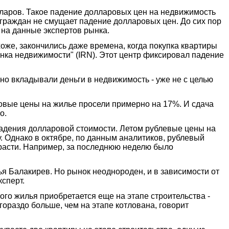
олларов. Такое падение долларовых цен на недвижимость
 граждан не смущает падение долларовых цен. До сих пор
 на данные экспертов рынка.
хоже, закончились даже времена, когда покупка квартиры
нка недвижимости" (IRN). Этот центр фиксировал падение
но вкладывали деньги в недвижимость - уже не с целью
овые цены на жилье просели примерно на 17%. И сдача
о.
падения долларовой стоимости. Летом рублевые цены на
. Однако в октябре, по данным аналитиков, рублевый
 расти. Например, за последнюю неделю было
я Балакирев. Но рынок неоднороден, и в зависимости от
ксперт.
ого жилья приобретается еще на этапе строительства -
 гораздо больше, чем на этапе котлована, говорит