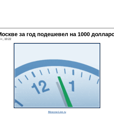
Москве за год подешевел на 1000 доллар
г., 10:22
Moscow-Live.ru