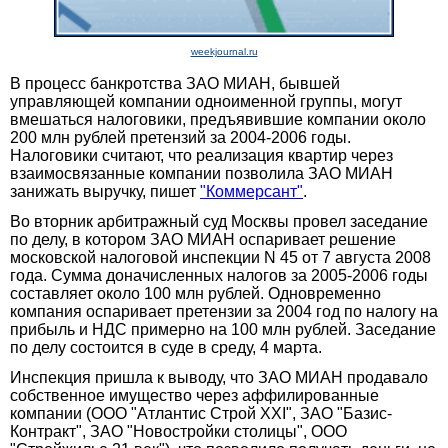
weekjournal.ru
В процесс банкротства ЗАО МИАН, бывшей
управляющей компании одноименной группы, могут
вмешаться налоговики, предъявившие компании около
200 млн рублей претензий за 2004-2006 годы.
Налоговики считают, что реализация квартир через
взаимосвязанные компании позволила ЗАО МИАН
занижать выручку, пишет
"Коммерсант"
.
Во вторник арбитражный суд Москвы провел заседание
по делу, в котором ЗАО МИАН оспаривает решение
московской налоговой инспекции N 45 от 7 августа 2008
года. Сумма доначисленных налогов за 2005-2006 годы
составляет около 100 млн рублей. Одновременно
компания оспаривает претензии за 2004 год по налогу на
прибыль и НДС примерно на 100 млн рублей. Заседание
по делу состоится в суде в среду, 4 марта.
Инспекция пришла к выводу, что ЗАО МИАН продавало
собственное имущество через аффилированные
компании (ООО "Атлантис Строй XXI", ЗАО "Базис-
Контракт", ЗАО "Новостройки столицы", ООО