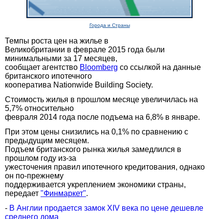
Города и Страны
Темпы роста цен на жилье в
Великобритании в феврале 2015 года были
минимальными за 17 месяцев,
сообщает агентство
Bloomberg
со ссылкой на данные
британского ипотечного
кооператива Nationwide Building Society.
Стоимость жилья в прошлом месяце увеличилась на
5,7% относительно
февраля 2014 года после подъема на 6,8% в январе.
При этом цены снизились на 0,1% по сравнению с
предыдущим месяцем.
Подъем британского рынка жилья замедлился в
прошлом году из-за
ужесточения правил ипотечного кредитования, однако
он по-прежнему
поддерживается укреплением экономики страны,
передает
"Финмаркет"
.
-
В Англии продается замок XIV века по цене дешевле
среднего дома