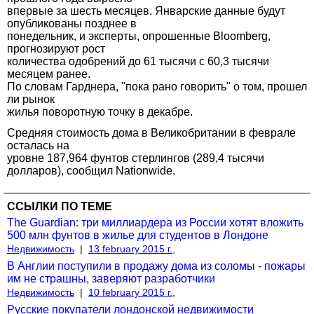
впервые за шесть месяцев. Январские данные будут
опубликованы позднее в
понедельник, и эксперты, опрошенные Bloomberg,
прогнозируют рост
количества одобрений до 61 тысячи с 60,3 тысячи
месяцем ранее.
По словам Гарднера, "пока рано говорить" о том, прошел
ли рынок
жилья поворотную точку в декабре.
Средняя стоимость дома в Великобритании в феврале
осталась на
уровне 187,964 фунтов стерлингов (289,4 тысячи
долларов), сообщил Nationwide.
ССЫЛКИ ПО ТЕМЕ
The Guardian: три миллиардера из России хотят вложить
500 млн фунтов в жилье для студентов в Лондоне
Недвижимость
|
13 february 2015 г.,
В Англии поступили в продажу дома из соломы - пожары
им не страшны, заверяют разработчики
Недвижимость
|
10 february 2015 г.,
Русские покупатели лондонской недвижимости