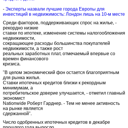
-
Эксперты назвали лучшие города Европы для
инвестиций в недвижимость: Лондон лишь на 10-м месте
Среди факторов, поддерживающих спрос на жилье, -
рекордно низкие
ставки по ипотеке, изменение системы налогообложения
недвижимости,
сокращающее расходы большинства покупателей
недвижимости, а также рост
реальных заработных плат, отмечаемый впервые со
времен финансового
кризиса.
"В целом экономический фон остается благоприятным
для рынка жилья.
Ставки ипотечных кредитов близки к рекордным
минимумам, а
потребительское доверие улучшается, - отметил главный
экономист
Nationwide Роберт Гарднер. - Тем не менее активность
на рынке является
сдержанной".
Число одобренных ипотечных кредитов в декабре
прошлого года выросло