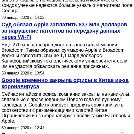
зондов ученые надеются больше узнать о магнитном поле
Солнца.
30 января 2020 г., 14:33
Суд обязал Apple заплатить 837 млн долларов
за нарушение патентов на передачу данных
через Wi-Fi
Еще 270 млн долларов должна заплатить компания
Broadcom. Таким образом, суммарно Apple и Broadcom
должны заплатить свыше 1,1 млрд долларов
Калифорнийскому технологическому университету, если
им не удастся обжаловать решение присяжных.
30 января 2020 г., 13:54
Google временно закрыла офисы в Китае из-за
коронавируса
Сейчас китайские офисы компании закрыты на каникулы,
связанные с празднованием Нового года по лунному
календарю. Google планирует продлить срок каникул в
соответствии с рекомендациями властей Китая.
Ограничения из-за коронавируса ввели также Facebook и
Apple.
30 января 2020 г., 12:41