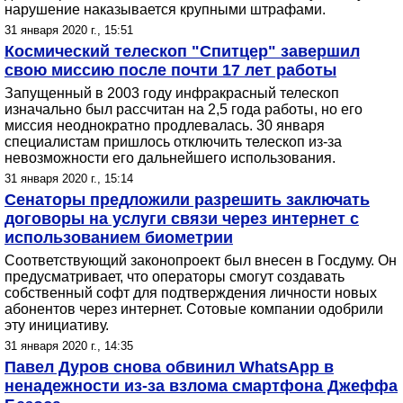
нарушение наказывается крупными штрафами.
31 января 2020 г., 15:51
Космический телескоп "Спитцер" завершил
свою миссию после почти 17 лет работы
Запущенный в 2003 году инфракрасный телескоп
изначально был рассчитан на 2,5 года работы, но его
миссия неоднократно продлевалась. 30 января
специалистам пришлось отключить телескоп из-за
невозможности его дальнейшего использования.
31 января 2020 г., 15:14
Сенаторы предложили разрешить заключать
договоры на услуги связи через интернет с
использованием биометрии
Соответствующий законопроект был внесен в Госдуму. Он
предусматривает, что операторы смогут создавать
собственный софт для подтверждения личности новых
абонентов через интернет. Сотовые компании одобрили
эту инициативу.
31 января 2020 г., 14:35
Павел Дуров снова обвинил WhatsApp в
ненадежности из-за взлома смартфона Джеффа