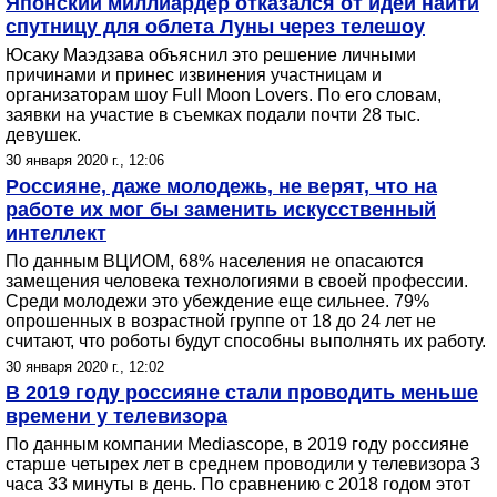
Японский миллиардер отказался от идеи найти
спутницу для облета Луны через телешоу
Юсаку Маэдзава объяснил это решение личными
причинами и принес извинения участницам и
организаторам шоу Full Moon Lovers. По его словам,
заявки на участие в съемках подали почти 28 тыс.
девушек.
30 января 2020 г., 12:06
Россияне, даже молодежь, не верят, что на
работе их мог бы заменить искусственный
интеллект
По данным ВЦИОМ, 68% населения не опасаются
замещения человека технологиями в своей профессии.
Среди молодежи это убеждение еще сильнее. 79%
опрошенных в возрастной группе от 18 до 24 лет не
считают, что роботы будут способны выполнять их работу.
30 января 2020 г., 12:02
В 2019 году россияне стали проводить меньше
времени у телевизора
По данным компании Mediascope, в 2019 году россияне
старше четырех лет в среднем проводили у телевизора 3
часа 33 минуты в день. По сравнению с 2018 годом этот