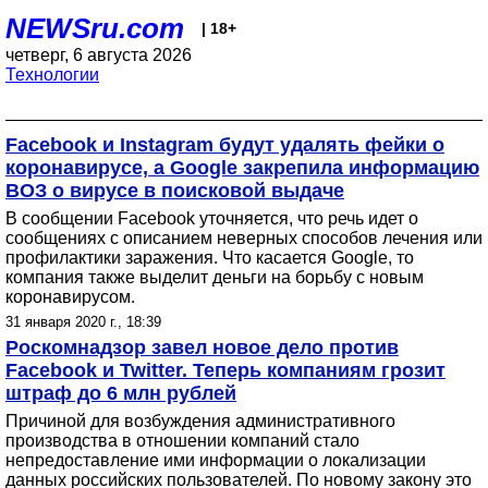
NEWSru.com
| 18+
четверг, 6 августа 2026
Технологии
Facebook и Instagram будут удалять фейки о
коронавирусе, а Google закрепила информацию
ВОЗ о вирусе в поисковой выдаче
В сообщении Facebook уточняется, что речь идет о
сообщениях с описанием неверных способов лечения или
профилактики заражения. Что касается Google, то
компания также выделит деньги на борьбу с новым
коронавирусом.
31 января 2020 г., 18:39
Роскомнадзор завел новое дело против
Facebook и Twitter. Теперь компаниям грозит
штраф до 6 млн рублей
Причиной для возбуждения административного
производства в отношении компаний стало
непредоставление ими информации о локализации
данных российских пользователей. По новому закону это