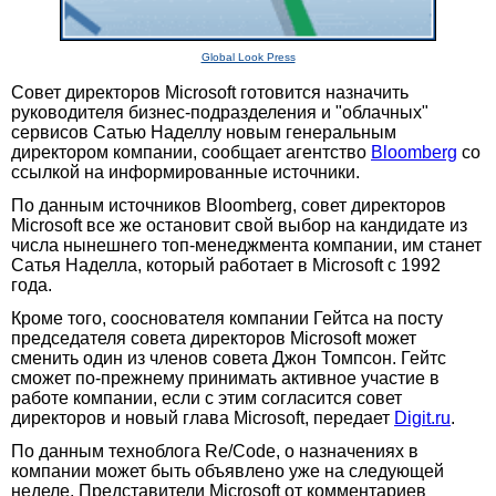
Global Look Press
Совет директоров Microsoft готовится назначить
руководителя бизнес-подразделения и "облачных"
сервисов Сатью Наделлу новым генеральным
директором компании, сообщает агентство
Bloomberg
со
ссылкой на информированные источники.
По данным источников Bloomberg, совет директоров
Microsoft все же остановит свой выбор на кандидате из
числа нынешнего топ-менеджмента компании, им станет
Сатья Наделла, который работает в Microsoft с 1992
года.
Кроме того, сооснователя компании Гейтса на посту
председателя совета директоров Microsoft может
сменить один из членов совета Джон Томпсон. Гейтс
сможет по-прежнему принимать активное участие в
работе компании, если с этим согласится совет
директоров и новый глава Microsoft, передает
Digit.ru
.
По данным техноблога Re/Code, о назначениях в
компании может быть объявлено уже на следующей
неделе. Представители Microsoft от комментариев