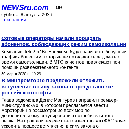
NEWSru.com
| 18+
суббота, 8 августа 2026
Технологии
Сотовые операторы начали поощрять
абонентов, соблюдающих режим самоизоляции
Компании Tele2 и "Вымпелком" будут начислять бонусный
трафик абонентам, которые не покидают свои дома во
время самоизоляции. В МТС клиентов привлекают при
помощи развлекательного контента.
30 марта 2020 г., 19:23
В Минпромторге предложили отложить
вступление в силу закона о предустановке
российского софта
Глава ведомства Денис Мантуров направил премьер-
министру письмо, в котором предлагается ввести
мораторий на рассмотрение всех мер по
дополнительному регулированию потребительского
рынка. На прошлой неделе стало известно, что ФАС хочет
ускорить процесс вступления в силу закона о