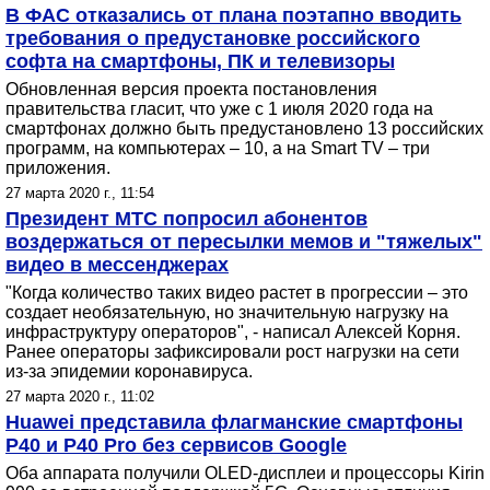
В ФАС отказались от плана поэтапно вводить
требования о предустановке российского
софта на смартфоны, ПК и телевизоры
Обновленная версия проекта постановления
правительства гласит, что уже с 1 июля 2020 года на
смартфонах должно быть предустановлено 13 российских
программ, на компьютерах – 10, а на Smart TV – три
приложения.
27 марта 2020 г., 11:54
Президент МТС попросил абонентов
воздержаться от пересылки мемов и "тяжелых"
видео в мессенджерах
"Когда количество таких видео растет в прогрессии – это
создает необязательную, но значительную нагрузку на
инфраструктуру операторов", - написал Алексей Корня.
Ранее операторы зафиксировали рост нагрузки на сети
из-за эпидемии коронавируса.
27 марта 2020 г., 11:02
Huawei представила флагманские смартфоны
P40 и P40 Pro без сервисов Google
Оба аппарата получили OLED-дисплеи и процессоры Kirin