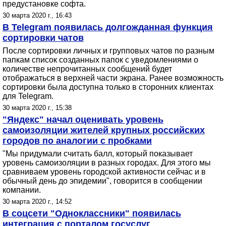
предустановке софта.
30 марта 2020 г., 16:43
В Telegram появилась долгожданная функция
сортировки чатов
После сортировки личных и групповых чатов по разным
папкам список созданных папок с уведомлениями о
количестве непрочитанных сообщений будет
отображаться в верхней части экрана. Ранее возможность
сортировки была доступна только в сторонних клиентах
для Telegram.
30 марта 2020 г., 15:38
"Яндекс" начал оценивать уровень
самоизоляции жителей крупных российских
городов по аналогии с пробками
"Мы придумали считать балл, который показывает
уровень самоизоляции в разных городах. Для этого мы
сравниваем уровень городской активности сейчас и в
обычный день до эпидемии", говорится в сообщении
компании.
30 марта 2020 г., 14:52
В соцсети "Одноклассники" появилась
интеграция с порталом госуслуг