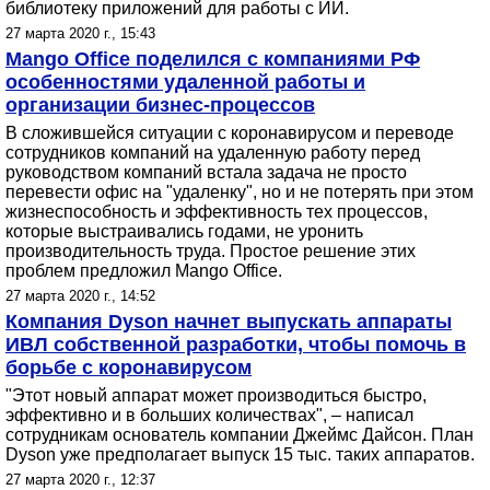
библиотеку приложений для работы с ИИ.
27 марта 2020 г., 15:43
Mango Office поделился с компаниями РФ
особенностями удаленной работы и
организации бизнес-процессов
В сложившейся ситуации с коронавирусом и переводе
сотрудников компаний на удаленную работу перед
руководством компаний встала задача не просто
перевести офис на "удаленку", но и не потерять при этом
жизнеспособность и эффективность тех процессов,
которые выстраивались годами, не уронить
производительность труда. Простое решение этих
проблем предложил Mango Office.
27 марта 2020 г., 14:52
Компания Dyson начнет выпускать аппараты
ИВЛ собственной разработки, чтобы помочь в
борьбе с коронавирусом
"Этот новый аппарат может производиться быстро,
эффективно и в больших количествах", – написал
сотрудникам основатель компании Джеймс Дайсон. План
Dyson уже предполагает выпуск 15 тыс. таких аппаратов.
27 марта 2020 г., 12:37