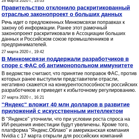
28 марта 2020 г., 15:03
Правительство отклонило раскритикованный
отраслью законопроект о больших данных
Речь идет о предложенных Минкомсвязи поправках к
закону об информации. Ранее этот рамочный
законопроект раскритиковали в Ассоциации больших
данных и Российском союзе промышленников и
предпринимателей.
27 марта 2020 г., 19:42
В Минкомсвязи поддержали разработчиков в
споре с ФАС об антимонопольном иммунитете
В ведомстве считают, что принятие поправок ФАС, против
которых ранее выступили представители отрасли,
негативно скажется на конкурентоспособности российских
разработчиков и приведет к избыточному регулированию.
27 марта 2020 г., 16:21
"Яндекс" вложит 40 млн долларов в развитие
приложений с искусственным интеллектом
В "Яндексе" уточнили, что при условии роста спроса на
ИИ-решения инвестиции будут увеличены. Кроме того,
платформа "Яндекс.Облако" и американская компания
Nvidia с 17 марта открыли для российских компаний