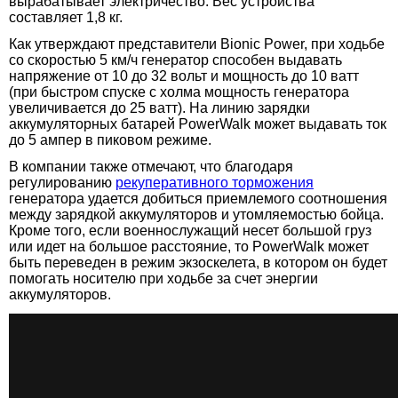
вырабатывает электричество. Вес устройства
составляет 1,8 кг.
Как утверждают представители Bionic Power, при ходьбе
со скоростью 5 км/ч генератор способен выдавать
напряжение от 10 до 32 вольт и мощность до 10 ватт
(при быстром спуске с холма мощность генератора
увеличивается до 25 ватт). На линию зарядки
аккумуляторных батарей PowerWalk может выдавать ток
до 5 ампер в пиковом режиме.
В компании также отмечают, что благодаря
регулированию
рекуперативного торможения
генератора удается добиться приемлемого соотношения
между зарядкой аккумуляторов и утомляемостью бойца.
Кроме того, если военнослужащий несет большой груз
или идет на большое расстояние, то PowerWalk может
быть переведен в режим экзоскелета, в котором он будет
помогать носителю при ходьбе за счет энергии
аккумуляторов.