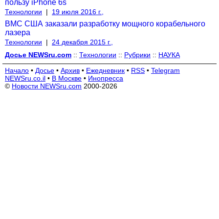
пользу iPhone 6s
Технологии
|
19 июля 2016 г.,
ВМС США заказали разработку мощного корабельного
лазера
Технологии
|
24 декабря 2015 г.,
Досье NEWSru.com
::
Технологии
::
Рубрики
::
НАУКА
Начало
•
Досье
•
Архив
•
Ежедневник
•
RSS
•
Telegram
NEWSru.co.il
•
В Москве
•
Инопресса
©
Новости NEWSru.com
2000-2026