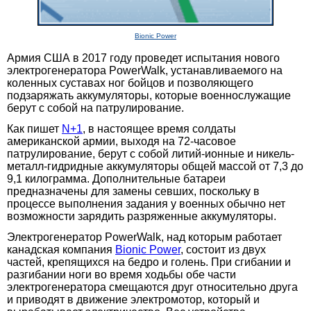
Bionic Power
Армия США в 2017 году проведет испытания нового
электрогенератора PowerWalk, устанавливаемого на
коленных суставах ног бойцов и позволяющего
подзаряжать аккумуляторы, которые военнослужащие
берут с собой на патрулирование.
Как пишет
N+1
, в настоящее время солдаты
американской армии, выходя на 72-часовое
патрулирование, берут с собой литий-ионные и никель-
металл-гидридные аккумуляторы общей массой от 7,3 до
9,1 килограмма. Дополнительные батареи
предназначены для замены севших, поскольку в
процессе выполнения задания у военных обычно нет
возможности зарядить разряженные аккумуляторы.
Электрогенератор PowerWalk, над которым работает
канадская компания
Bionic Power
, состоит из двух
частей, крепящихся на бедро и голень. При сгибании и
разгибании ноги во время ходьбы обе части
электрогенератора смещаются друг относительно друга
и приводят в движение электромотор, который и