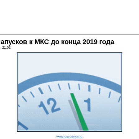
апусков к МКС до конца 2019 года
, 21:02
www.roscosmos.ru