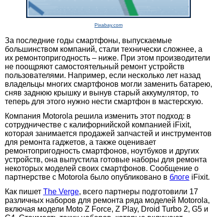
Pixabay.com
За последние годы смартфоны, выпускаемые
большинством компаний, стали технически сложнее, а
их ремонтопригодность – ниже. При этом производители
не поощряют самостоятельный ремонт устройств
пользователями. Например, если несколько лет назад
владельцы многих смартфонов могли заменить батарею,
сняв заднюю крышку и вынув старый аккумулятор, то
теперь для этого нужно нести смартфон в мастерскую.
Компания Motorola решила изменить этот подход: в
сотрудничестве с калифорнийской компанией iFixit,
которая занимается продажей запчастей и инструментов
для ремонта гаджетов, а также оценивает
ремонтопригодность смартфонов, ноутбуков и других
устройств, она выпустила готовые наборы для ремонта
некоторых моделей своих смартфонов. Сообщение о
партнерстве с Motorola было опубликовано в
блоге
iFixit.
Как пишет
The Verge
, всего партнеры подготовили 17
различных наборов для ремонта ряда моделей Motorola,
включая модели Moto Z Force, Z Play, Droid Turbo 2, G5 и