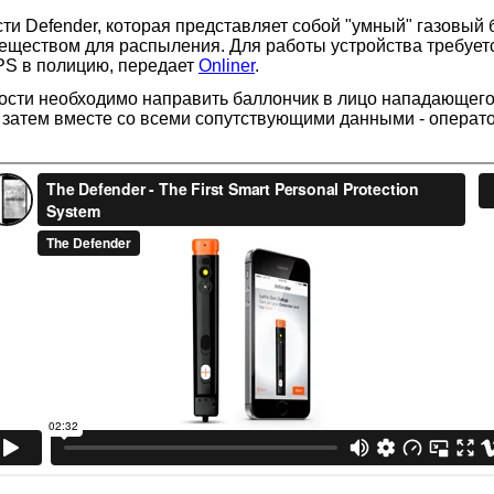
и Defender, которая представляет собой "умный" газовый
 веществом для распыления. Для работы устройства требует
PS в полицию, передает
Onliner
.
ости необходимо направить баллончик в лицо нападающего,
 а затем вместе со всеми сопутствующими данными - операт