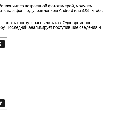
 баллончик со встроенной фотокамерой, модулем
ся смартфон под управлением Android или iOS - чтобы
 нажать кнопку и распылить газ. Одновременно
ору. Последний анализирует поступившие сведения и