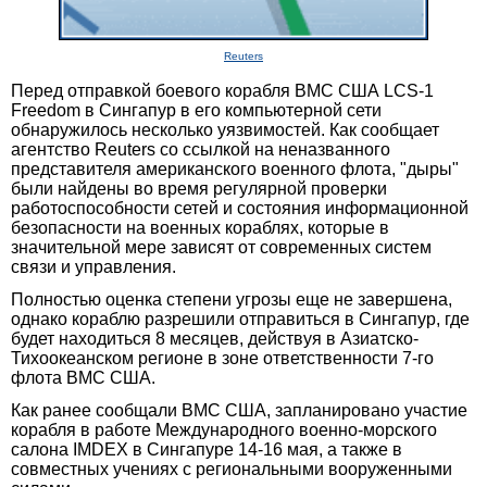
Reuters
Перед отправкой боевого корабля ВМС США LCS-1
Freedom в Сингапур в его компьютерной сети
обнаружилось несколько уязвимостей. Как сообщает
агентство Reuters со ссылкой на неназванного
представителя американского военного флота, "дыры"
были найдены во время регулярной проверки
работоспособности сетей и состояния информационной
безопасности на военных кораблях, которые в
значительной мере зависят от современных систем
связи и управления.
Полностью оценка степени угрозы еще не завершена,
однако кораблю разрешили отправиться в Сингапур, где
будет находиться 8 месяцев, действуя в Азиатско-
Тихоокеанском регионе в зоне ответственности 7-го
флота ВМС США.
Как ранее сообщали ВМС США, запланировано участие
корабля в работе Международного военно-морского
салона IMDEX в Сингапуре 14-16 мая, а также в
совместных учениях с региональными вооруженными