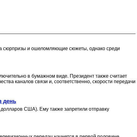
 на сюрпризы и ошеломляющие сюжеты, однако среди
ключительно в бумажном виде. Президент также считает
ства каналов связи и, соответственно, скорости передачи
в день
 долларов США). Ему также запретили отправку
 телевизионных передач начнется в первой половине