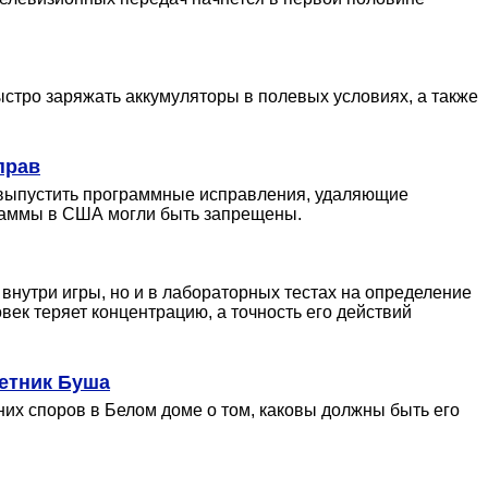
стро заряжать аккумуляторы в полевых условиях, а также
прав
а выпустить программные исправления, удаляющие
граммы в США могли быть запрещены.
нутри игры, но и в лабораторных тестах на определение
век теряет концентрацию, а точность его действий
ветник Буша
их споров в Белом доме о том, каковы должны быть его