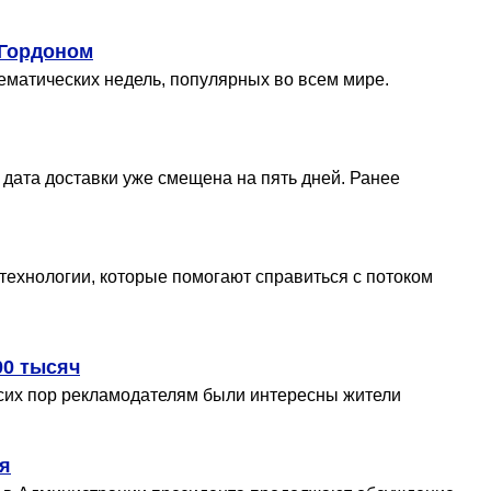
 Гордоном
ематических недель, популярных во всем мире.
 дата доставки уже смещена на пять дней. Ранее
ехнологии, которые помогают справиться с потоком
00 тысяч
 сих пор рекламодателям были интересны жители
ля