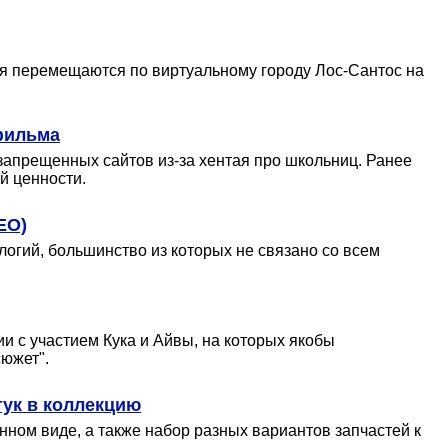
роя перемещаются по виртуальному городу Лос-Сантос на
фильма
запрещенных сайтов из-за хентая про школьниц. Ранее
й ценности.
ЕО)
огий, большинство из которых не связано со всем
и с участием Кука и Айвы, на которых якобы
сюжет".
тук в коллекцию
анном виде, а также набор разных вариантов запчастей к