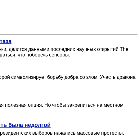
таза
 руки, делится данными последних научных открытий The
ваться, что поберечь сенсоры.
рой символизирует борьбу добра со злом. Участь дракона
ая полезная опция. Но чтобы закрепиться на местном
ость была недолгой
 президентских выборов начались массовые протесты.