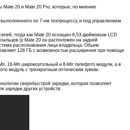
Mate 20 и Mate 20 Pro, которые, по мнению
 выполненного по 7-нм техпроцессу, и под управлением
елей, тогда как Mate 20 оснащен 6,53-дюймовым LCD
пальцев (у Mate 20 он расположен на задней
истема распознавания лица владельца. Объем
составляет 128 ГБ с возможностью расширения при помощи
Мп, 16-Мп широкоугольный и 8-Мп телефото модули, а в
ото модуль с трехкратным оптическим зумом.
хнологии сверхбыстрой зарядки, которая позволяет
ля зарядки других устройств.