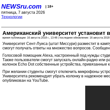
NEWSru.com
| 18+
пятница, 7 августа 2026
Технологии
Американский университет установит 
время публикации: 16 августа 2018 г., 13:48 | последнее обновление: 16 августа 2018 г
Университет Сент-Луиса (штат Миссури) разместит в кам
смогут получать ответы на множество вопросов. Сообщен
Голосовой помощник Alexa, настроенный под нужды студен
Также пользователи смогут запускать онлайн-радио или р
колонок Echo Dot собственные устройства, привязанные 
При желании студенты смогут отключить микрофоны устрой
Университета рекомендует убрать колонку в надежное ме
опубликован на YouTube.