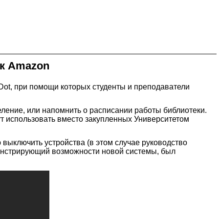
ок Amazon
Dot, при помощи которых студенты и преподаватели
еление, или напомнить о расписании работы библиотеки.
гут использовать вместо закупленных Университетом
 выключить устройства (в этом случае руководство
емонстрирующий возможности новой системы, был