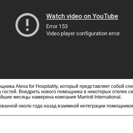
щника Alexa for Hospitality, который представляет собой с
стей. Внедрить нового помощника в некоторых отелях сетей M
ижайшие месяцы намерена компания Marriott International.
ванной около года назад взаимной интеграции помощников 