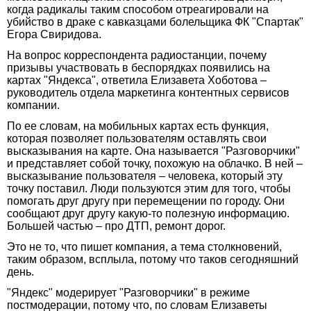
когда радикалы таким способом отреагировали на
убийство в драке с кавказцами болельщика ФК "Спартак"
Егора Свиридова.
На вопрос корреспондента радиостанции, почему
призывы участвовать в беспорядках появились на
картах "Яндекса", ответила Елизавета Хоботова –
руководитель отдела маркетинга контентных сервисов
компании.
По ее словам, на мобильных картах есть функция,
которая позволяет пользователям оставлять свои
высказывания на карте. Она называется "Разговорчики"
и представляет собой точку, похожую на облачко. В ней –
высказывание пользователя – человека, который эту
точку поставил. Люди пользуются этим для того, чтобы
помогать друг другу при перемещении по городу. Они
сообщают друг другу какую-то полезную информацию.
Большей частью – про ДТП, ремонт дорог.
Это не то, что пишет компания, а тема столкновений,
таким образом, всплыла, потому что таков сегодняшний
день.
"Яндекс" модерирует "Разговорчики" в режиме
постмодерации, потому что, по словам Елизаветы