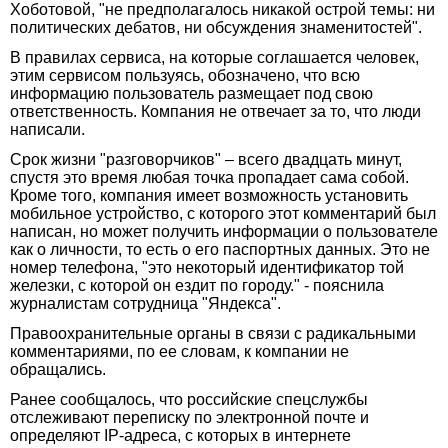
Хоботовой, "не предполагалось никакой острой темы: ни
политических дебатов, ни обсуждения знаменитостей".
В правилах сервиса, на которые соглашается человек,
этим сервисом пользуясь, обозначено, что всю
информацию пользователь размещает под свою
ответственность. Компания не отвечает за то, что люди
написали.
Срок жизни "разговорчиков" – всего двадцать минут,
спустя это время любая точка пропадает сама собой.
Кроме того, компания имеет возможность установить
мобильное устройство, с которого этот комментарий был
написан, но может получить информации о пользователе
как о личности, то есть о его паспортных данных. Это не
номер телефона, "это некоторый идентификатор той
железки, с которой он ездит по городу." - пояснила
журналистам сотрудница "Яндекса".
Правоохранительные органы в связи с радикальными
комментариями, по ее словам, к компании не
обращались.
Ранее сообщалось, что российские спецслужбы
отслеживают переписку по электронной почте и
определяют IP-адреса, с которых в интернете