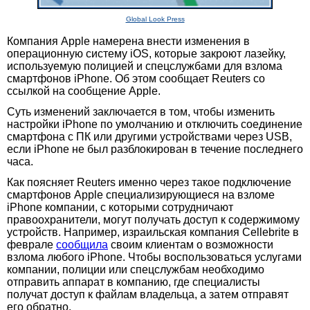
Global Look Press
Компания Apple намерена внести изменения в
операционную систему iOS, которые закроют лазейку,
используемую полицией и спецслужбами для взлома
смартфонов iPhone. Об этом сообщает Reuters со
ссылкой на сообщение Apple.
Суть изменений заключается в том, чтобы изменить
настройки iPhone по умолчанию и отключить соединение
смартфона с ПК или другими устройствами через USB,
если iPhone не был разблокирован в течение последнего
часа.
Как поясняет Reuters именно через такое подключение
смартфонов Apple специализирующиеся на взломе
iPhone компании, с которыми сотрудничают
правоохранители, могут получать доступ к содержимому
устройств. Например, израильская компания Cellebrite в
феврале
сообщила
своим клиентам о возможности
взлома любого iPhone. Чтобы воспользоваться услугами
компании, полиции или спецслужбам необходимо
отправить аппарат в компанию, где специалисты
получат доступ к файлам владельца, а затем отправят
его обратно.