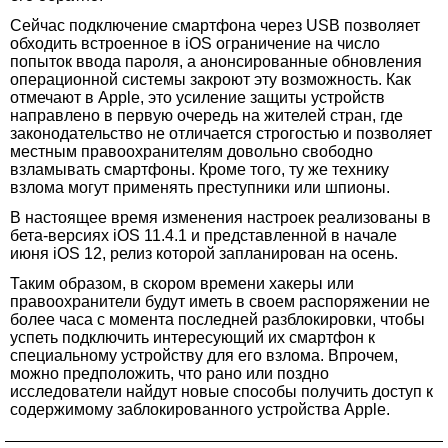
Сейчас подключение смартфона через USB позволяет
обходить встроенное в iOS ограничение на число
попыток ввода пароля, а анонсированные обновления
операционной системы закроют эту возможность. Как
отмечают в Apple, это усиление защиты устройств
направлено в первую очередь на жителей стран, где
законодательство не отличается строгостью и позволяет
местным правоохранителям довольно свободно
взламывать смартфоны. Кроме того, ту же технику
взлома могут применять преступники или шпионы.
В настоящее время изменения настроек реализованы в
бета-версиях iOS 11.4.1 и представленной в начале
июня iOS 12, релиз которой запланирован на осень.
Таким образом, в скором времени хакеры или
правоохранители будут иметь в своем распоряжении не
более часа с момента последней разблокировки, чтобы
успеть подключить интересующий их смартфон к
специальному устройству для его взлома. Впрочем,
можно предположить, что рано или поздно
исследователи найдут новые способы получить доступ к
содержимому заблокированного устройства Apple.