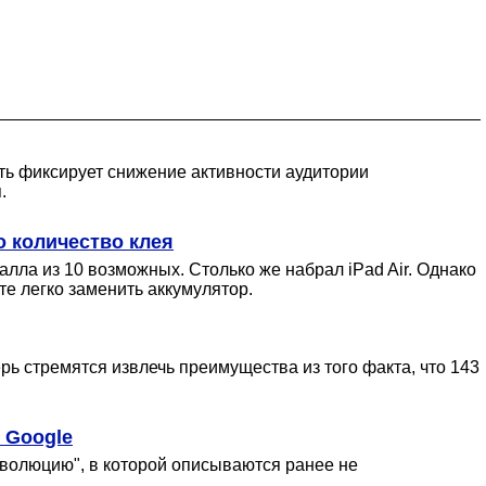
ь фиксирует снижение активности аудитории
.
о количество клея
лла из 10 возможных. Столько же набрал iPad Air. Однако
те легко заменить аккумулятор.
ерь стремятся извлечь преимущества из того факта, что 143
 Google
волюцию", в которой описываются ранее не