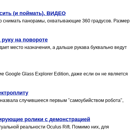
сить (и поймать). ВИДЕО
ю снимать панорамы, охватывающие 360 градусов. Размер
 руку на повороте
ет место назначения, а дальше рукава буквально ведут
oogle Glass Explorer Edition, даже если он не является
ектроплиту
 назвала случившееся первым "самоубийством робота",
кирующие ролики с демонстрацией
уальной реальности Oculus Rift. Помимо них, для