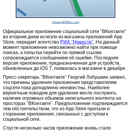
Архив NEWSru.com
Официальное приложение социальной сети "ВКонтакте"
во вторник днем исчезло из магазина приложений App
Store, передает агентство
РИА "Новости"
. На данный
момент приложение невозможно найти при помощи
поиска, а попытка перейти по прямой ссылке
сопровождается сообщением об ошибке. Последняя
версия приложения, предназначенная для устройств,
обновленных до iOS 7, появилась в магазине в декабре.
Пресс-секретарь "ВКонтакте" Георгий Лобушкин заявил,
что причины удаления приложения представителям
соцсети пока доподлинно неизвестны. Наиболее
вероятным поводом для удаления могло послужить
наличие огромных объемов нелегального контента на
просторах "ВКонтакте". Предположение подтверждается
тем обстоятельством, что из App Store пропали и
сторонние приложения, связанные с доступом к
социальной сети.
Спустя несколько часов приложение вновь стало