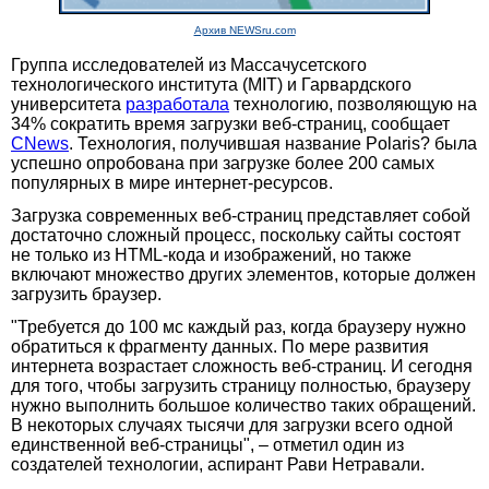
Архив NEWSru.com
Группа исследователей из Массачусетского
технологического института (MIT) и Гарвардского
университета
разработала
технологию, позволяющую на
34% сократить время загрузки веб-страниц, сообщает
CNews
. Технология, получившая название Polaris? была
успешно опробована при загрузке более 200 самых
популярных в мире интернет-ресурсов.
Загрузка современных веб-страниц представляет собой
достаточно сложный процесс, поскольку сайты состоят
не только из HTML-кода и изображений, но также
включают множество других элементов, которые должен
загрузить браузер.
"Требуется до 100 мс каждый раз, когда браузеру нужно
обратиться к фрагменту данных. По мере развития
интернета возрастает сложность веб-страниц. И сегодня
для того, чтобы загрузить страницу полностью, браузеру
нужно выполнить большое количество таких обращений.
В некоторых случаях тысячи для загрузки всего одной
единственной веб-страницы", – отметил один из
создателей технологии, аспирант Рави Нетравали.