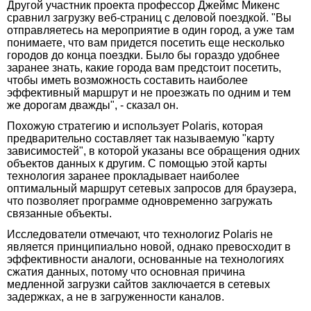
Другой участник проекта профессор Джеймс Микенс
сравнил загрузку веб-страниц с деловой поездкой. "Вы
отправляетесь на мероприятие в один город, а уже там
понимаете, что вам придется посетить еще несколько
городов до конца поездки. Было бы гораздо удобнее
заранее знать, какие города вам предстоит посетить,
чтобы иметь возможность составить наиболее
эффективный маршрут и не проезжать по одним и тем
же дорогам дважды", - сказал он.
Похожую стратегию и использует Polaris, которая
предварительно составляет так называемую "карту
зависимостей", в которой указаны все обращения одних
объектов данных к другим. С помощью этой карты
технология заранее прокладывает наиболее
оптимальный маршрут сетевых запросов для браузера,
что позволяет программе одновременно загружать
связанные объекты.
Исследователи отмечают, что технологиz Polaris не
является принципиально новой, однако превосходит в
эффективности аналоги, основанные на технологиях
сжатия данных, потому что основная причина
медленной загрузки сайтов заключается в сетевых
задержках, а не в загруженности каналов.