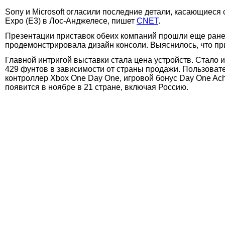
Sony и Microsoft огласили последние детали, касающиеся
Expo (Е3) в Лос-Анджелесе, пишет
CNET
.
Презентации приставок обеих компаний прошли еще ранее. 
продемонстрировала дизайн консоли. Выяснилось, что при
Главной интригой выставки стала цена устройств. Стало 
429 фунтов в зависимости от страны продажи. Пользоват
контроллер Xbox One Day One, игровой бонус Day One Ach
появится в ноябре в 21 стране, включая Россию.