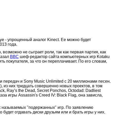
Eye - упрощенный аналог Kinect. Ее можно будет
013 года.
 возможно не сыграет роли, так как первая партия, как
сказал
BBC
шеф-редактор сайта компьютерных игр Kotaku
ь покупателя, за что он переплачивает. По его словам,
и передач и Sony Music Unlimited с 20 миллионами песен.
и), из них тридцать совершенно новых проектов, в том
ack, Ray’s the Dead, Secret Ponchos, Octodad: Dadliest
аза игры Assassin's Creed IV: Black Flag, она зависла,
к называемых "подержанных" игр. По заявлению
будет отдавать диски друзьям или и брать игры у них.