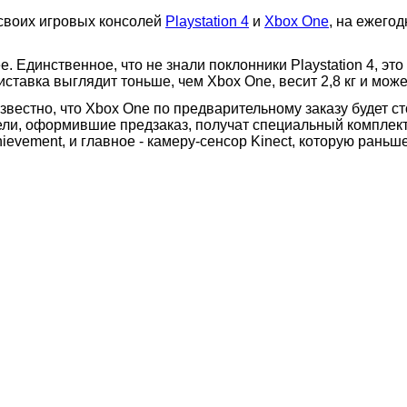
 своих игровых консолей
Playstation 4
и
Xbox One
, на ежегод
Единственное, что не знали поклонники Playstation 4, это
ставка выглядит тоньше, чем Xbox One, весит 2,8 кг и може
известно, что Xbox One по предварительному заказу будет 
ели, оформившие предзаказ, получат специальный комплект
ievement, и главное - камеру-сенсор Kinect, которую рань