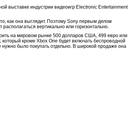
ной выставке индустрии видеоигр Electronic Entertainment
 то, как она выглядит. Поэтому Sony первым делом
т располагаться вертикально или горизонтально.
стоить на мировом рынке 500 долларов США, 499 евро или
, который кроме Xbox One будет включать беспроводной
ше нужно было покупать отдельно. В широкой продаже она