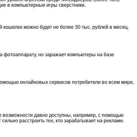
щие в компьютерные игры сверстники.
 кошелек можно будет не более 30 тыс. рублей в месяц.
да фотоаппарату, но заражает компьютеры на базе
С помощью онлайновых сервисов потребители во всем мире,
е возможности давно доступны, например, с помощью
 сильно расстроить тех, кто зарабатывает на рекламе.