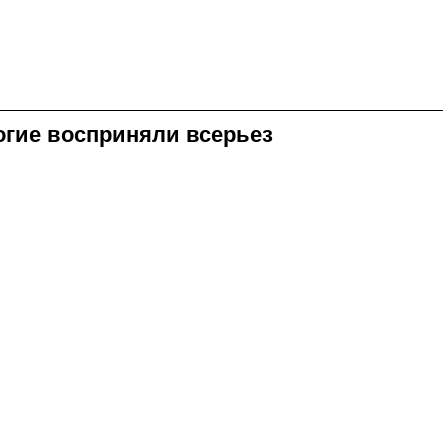
огие восприняли всерьез