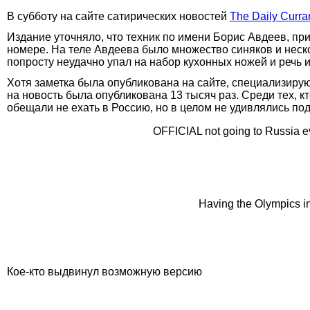
В субботу на сайте сатирических новостей
The Daily Curra
Издание уточняло, что техник по имени Борис Авдеев, 
номере. На теле Авдеева было множество синяков и неск
попросту неудачно упал на набор кухонных ножей и речь и
Хотя заметка была опубликована на сайте, специализирую
на новость была опубликована 13 тысяч раз. Среди тех, 
обещали не ехать в Россию, но в целом не удивлялись п
OFFICIAL not going to Russia 
Having the Olympics i
Кое-кто выдвинул возможную версию