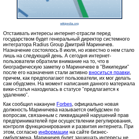
wikipedia.org
Отстаивать интересы интернет-отрасли перед
государством будет генеральный директор системного
интегратора Radius Group Дмитрий Мариничев.
Назначение состоялось 8 июля, но известно о нем стало
лишь на следующий день. А сегодня интернет-
пользователи обратили внимание на то, что в
биографическую заметку о Мариничеве в "Википедии"
после его назначения стали активно
вноситься правки
,
причем, как предполагают пользователи, их мог делать
сам обудсмен. На момент написания данного материала
вики-статья находилась в статусе "предлагается к
удалению".
Как сообщил накануне
Forbes
, официально новая
должность Мариничева называется омбудсмен по
вопросам, связанным с ликвидацией нарушений прав
предпринимателей при осуществлении регулирования,
контроля функционирования и развития интернета. При
этом, согласно
информации
на сайте бизнес-
омбудсмена, Мариничев будет защищать интересы не