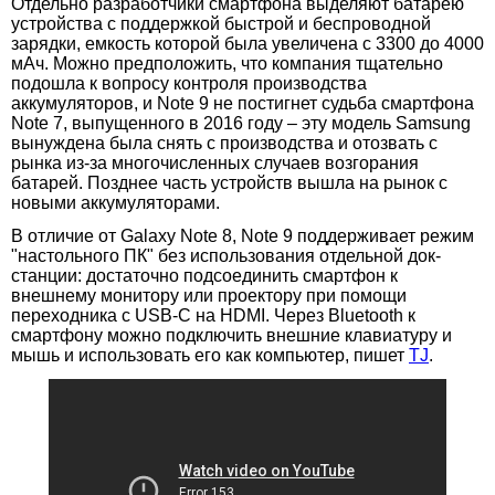
Отдельно разработчики смартфона выделяют батарею
устройства с поддержкой быстрой и беспроводной
зарядки, емкость которой была увеличена с 3300 до 4000
мАч. Можно предположить, что компания тщательно
подошла к вопросу контроля производства
аккумуляторов, и Note 9 не постигнет судьба смартфона
Note 7, выпущенного в 2016 году – эту модель Samsung
вынуждена была снять с производства и отозвать с
рынка из-за многочисленных случаев возгорания
батарей. Позднее часть устройств вышла на рынок с
новыми аккумуляторами.
В отличие от Galaxy Note 8, Note 9 поддерживает режим
"настольного ПК" без использования отдельной док-
станции: достаточно подсоединить смартфон к
внешнему монитору или проектору при помощи
переходника с USB-C на HDMI. Через Bluetooth к
смартфону можно подключить внешние клавиатуру и
мышь и использовать его как компьютер, пишет
TJ
.