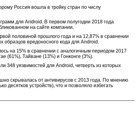
рому Россия вошла в тройку стран по числу
рамм для Android. В первом полугодии 2018 года
убликованном на сайте компании.
ервой половиной прошлого года и на 12,87% в сравнении
х образцов вредоносного кода для Android.
лось на 15% в сравнении с аналогичным периодом 2017
е (61%), Тайване (13%) и Гонконге (3%).
 348 уязвимостей для Android, четверть из которых
ешно скрывалась от антивирусов с 2013 года. По мнению
ко десятков устройств), что и позволяло избегать