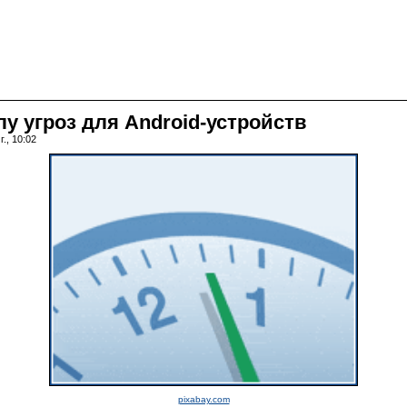
у угроз для Android-устройств
., 10:02
pixabay.com