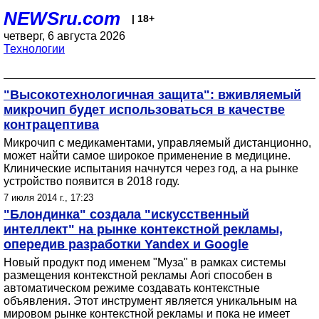
NEWSru.com
| 18+
четверг, 6 августа 2026
Технологии
"Высокотехнологичная защита": вживляемый
микрочип будет использоваться в качестве
контрацептива
Микрочип с медикаментами, управляемый дистанционно,
может найти самое широкое применение в медицине.
Клинические испытания начнутся через год, а на рынке
устройство появится в 2018 году.
7 июля 2014 г., 17:23
"Блондинка" создала "искусственный
интеллект" на рынке контекстной рекламы,
опередив разработки Yandex и Google
Новый продукт под именем "Муза" в рамках системы
размещения контекстной рекламы Аori способен в
автоматическом режиме создавать контекстные
объявления. Этот инструмент является уникальным на
мировом рынке контекстной рекламы и пока не имеет