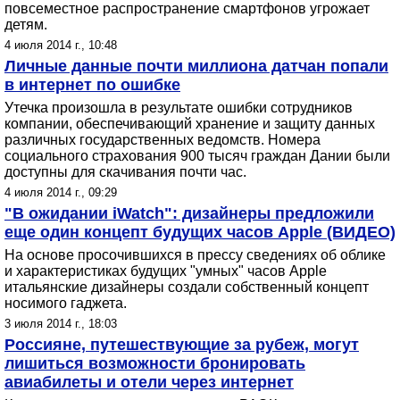
повсеместное распространение смартфонов угрожает
детям.
4 июля 2014 г., 10:48
Личные данные почти миллиона датчан попали
в интернет по ошибке
Утечка произошла в результате ошибки сотрудников
компании, обеспечивающий хранение и защиту данных
различных государственных ведомств. Номера
социального страхования 900 тысяч граждан Дании были
доступны для скачивания почти час.
4 июля 2014 г., 09:29
"В ожидании iWatch": дизайнеры предложили
еще один концепт будущих часов Apple (ВИДЕО)
На основе просочившихся в прессу сведениях об облике
и характеристиках будущих "умных" часов Apple
итальянские дизайнеры создали собственный концепт
носимого гаджета.
3 июля 2014 г., 18:03
Россияне, путешествующие за рубеж, могут
лишиться возможности бронировать
авиабилеты и отели через интернет