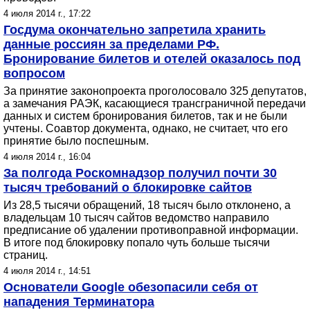
4 июля 2014 г., 17:22
Госдума окончательно запретила хранить
данные россиян за пределами РФ.
Бронирование билетов и отелей оказалось под
вопросом
За принятие законопроекта проголосовало 325 депутатов,
а замечания РАЭК, касающиеся трансграничной передачи
данных и систем бронирования билетов, так и не были
учтены. Соавтор документа, однако, не считает, что его
принятие было поспешным.
4 июля 2014 г., 16:04
За полгода Роскомнадзор получил почти 30
тысяч требований о блокировке сайтов
Из 28,5 тысячи обращений, 18 тысяч было отклонено, а
владельцам 10 тысяч сайтов ведомство направило
предписание об удалении противоправной информации.
В итоге под блокировку попало чуть больше тысячи
страниц.
4 июля 2014 г., 14:51
Основатели Google обезопасили себя от
нападения Терминатора