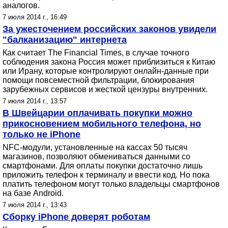
аналогов.
7 июля 2014 г., 16:49
За ужесточением российских законов увидели
"балканизацию" интернета
Как считает The Financial Times, в случае точного
соблюдения закона Россия может приблизиться к Китаю
или Ирану, которые контролируют онлайн-данные при
помощи повсеместной фильтрации, блокирования
зарубежных сервисов и жесткой цензуры внутренних.
7 июля 2014 г., 13:57
В Швейцарии оплачивать покупки можно
прикосновением мобильного телефона, но
только не iPhone
NFC-модули, установленные на кассах 50 тысяч
магазинов, позволяют обмениваться данными со
смартфонами. Для оплаты покупки достаточно лишь
приложить телефон к терминалу и ввести код. Но пока
платить телефоном могут только владельцы смартфонов
на базе Android.
7 июля 2014 г., 13:43
Сборку iPhone доверят роботам