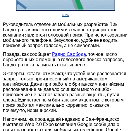
RTVi
Руководитель отделения мобильных разработок Вик
Гандотра заявил, что одним из главных приоритетов
компании является голосовой поиск. При использовании
мобильного телефона, безусловно, удобнее вводить
поисковый запрос голосом, а не символами.
Правда, как сообщает
Радио Свобода
, точное число
обработанных с помощью голосового поиска запросов,
Гандотра пока называть отказывается.
Эксперты, кстати, отмечают, что устойчиво распознается
запрос только произнесенный на американском
английском. Даже при работе с британским английским
распознавание выдавало слишком много ошибок:
приложение не распознавало разные акценты, путая
слова. Единственным британским акцентом, с которым
поиск работал максимально корректно, оказался,
почему-то, йоркширский.
Напомним, на прошедшей недавно в Сан-Франциско
выставке Web 2.0 Expo компания Google сообщила о
своих разработках для мобильных телефонов. Google