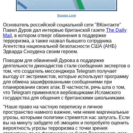
Russian Look
Основатель российской социальной сети "ВКонтакте"
Павел Дуров дал интервью британской газете
The Daily
Mail
, в котором отверг обвинения в поддержке
терроризма, а также назвал бывшего сотрудника
Агентства национальной безопасности США (АНБ)
Эдварда Сноудена своим героем.
Поводом для обвинений Дурова в поддержке
деятельности джихадистов стали сообщения экспертов о
том, что создатель мессенджера Telegram получает
выгоду от экстремистов, которые используют программу
для обмена зашифрованными сообщениями при
планировании своих атак. В частности, речь шла о том,
что Telegram применялся вербовщиками Исламского
государства для общения с британскими школьниками.
"Наше право на частную переписку и личное
пространство намного важнее, чем некие маргинальные
угрозы, которыми политики стремятся нас запугать. Если
вы на минуту забудете об эмоциях и попробуете оценить
вероятность угрозы терроризма с точки зрения