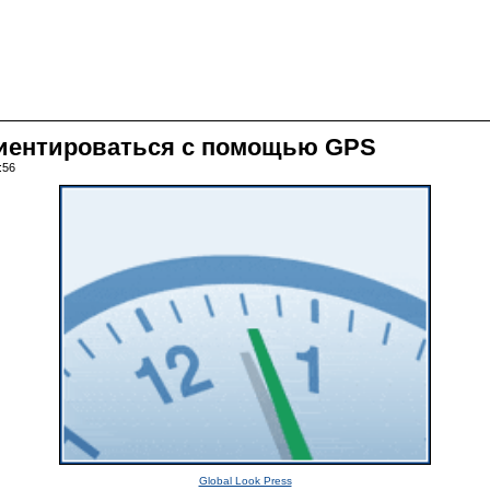
риентироваться с помощью GPS
:56
Global Look Press