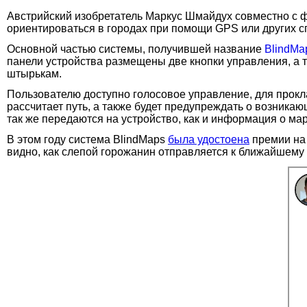
Австрийский изобретатель Маркус Шмайдух совместно с 
ориентироваться в городах при помощи GPS или других 
Основной частью системы, получившей название
BlindMa
панели устройства размещены две кнопки управления, а
штырькам.
Пользователю доступно голосовое управление, для прокл
рассчитает путь, а также будет предупреждать о возника
так же передаются на устройство, как и информация о ма
В этом году система BlindMaps
была удостоена
премии на 
видно, как слепой горожанин отправляется к ближайшему 