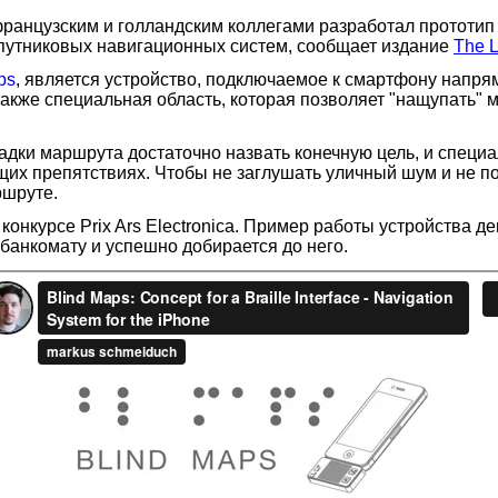
французским и голландским коллегами разработал прототи
спутниковых навигационных систем, сообщает издание
The L
ps
, является устройство, подключаемое к смартфону напр
 также специальная область, которая позволяет "нащупат
адки маршрута достаточно назвать конечную цель, и специ
ющих препятствиях. Чтобы не заглушать уличный шум и не п
ршруте.
конкурсе Prix Ars Electronica. Пример работы устройства 
банкомату и успешно добирается до него.