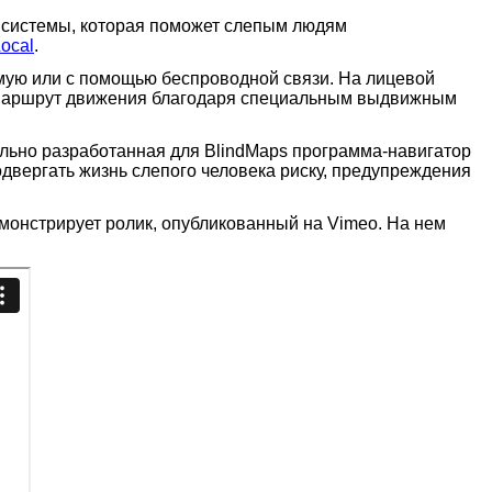
п системы, которая поможет слепым людям
ocal
.
ямую или с помощью беспроводной связи. На лицевой
ь" маршрут движения благодаря специальным выдвижным
ально разработанная для BlindMaps программа-навигатор
одвергать жизнь слепого человека риску, предупреждения
демонстрирует ролик, опубликованный на Vimeo. На нем