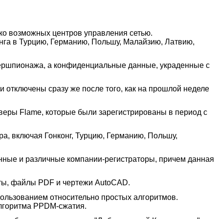
ько возможных центров управления сетью.
нга в Турцию, Германию, Польшу, Малайзию, Латвию,
бершпионажа, а конфиденциальные данные, украденные с
и отключены сразу же после того, как на прошлой неделе
веры Flame, которые были зарегистрированы в период с
а, включая Гонконг, Турцию, Германию, Польшу,
нные и различные компании-регистраторы, причем данная
ты, файлы PDF и чертежи AutoCAD.
пользованием относительно простых алгоритмов.
лгоритма PPDM-сжатия.